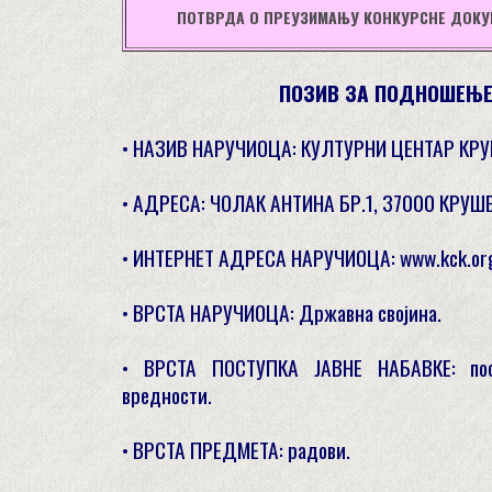
ПОТВРДА О ПРЕУЗИМАЊУ КОНКУРСНЕ ДОКУ
ПОЗИВ ЗА ПОДНОШЕЊЕ
• НАЗИВ НАРУЧИОЦА: КУЛТУРНИ ЦЕНТАР КР
• АДРЕСА: ЧОЛАК АНТИНА БР.1, 37000 КРУШ
• ИНТЕРНЕТ АДРЕСА НАРУЧИОЦА: www.kck.org
• ВРСТА НАРУЧИОЦА: Државна својина.
• ВРСТА ПОСТУПКА ЈАВНЕ НАБАВКЕ: пос
вредности.
• ВРСТА ПРЕДМЕТА: радови.