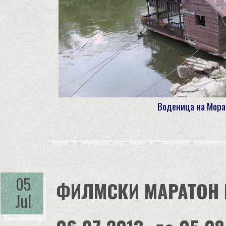
Воденица на Мора
05
ФИЛМСКИ МАРАТОН К
Jul