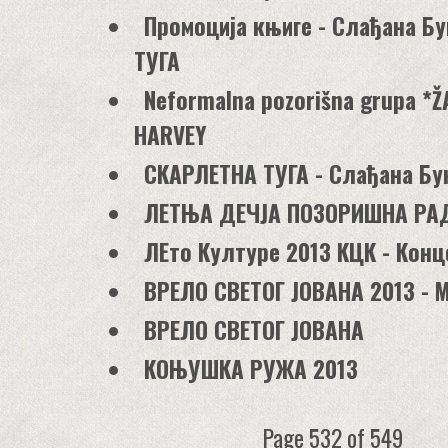
Промоција књиге - Слађана Б
ТУГА
Neformalna pozorišna grupa *Ž
HARVEY
СКАРЛЕТНА ТУГА - Слађана Б
ЛЕТЊА ДЕЧЈА ПОЗОРИШНА РА
ЛЕто Културе 2013 КЦК - Конц
ВРЕЛО СВЕТОГ ЈОВАНА 2013 - 
ВРЕЛО СВЕТОГ ЈОВАНА
КОЊУШКА РУЖА 2013
Page 532 of 549