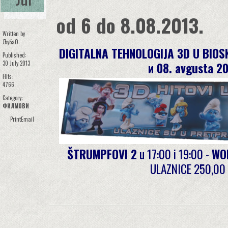
od 6 do 8.08.2013.
Written by
ЉубаО
DIGITALNA TEHNOLOGIJA 3D U BIOS
Published:
30 July 2013
и 08. avgusta 20
Hits:
4766
Category:
ФИЛМОВИ
Print
Email
ŠTRUMPFOVI 2
u 17:00 i 19:00 -
WO
ULAZNICE 250,00 