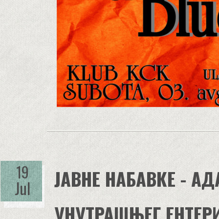
19
ЈАВНЕ НАБАВКЕ - А
Jul
УНУТРАШЊЕГ ЕНТЕРИ