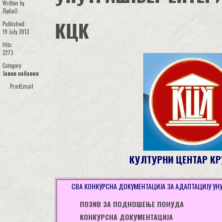
Written by
ЉубаО
КЦК
Published:
19 July 2013
Hits:
2273
Category:
Јавне набавке
Print
Email
КУЛТУРНИ ЦЕНТАР К
СВА КОНКУРСНА ДОКУМЕНТАЦИЈА ЗА АДАПТАЦИЈУ УНУТ
ПОЗИВ ЗА ПОДНОШЕЊЕ ПОНУДА
КОНКУРСНА ДОКУМЕНТАЦИЈА