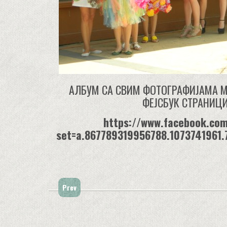
АЛБУМ СА СВИМ ФОТОГРАФИЈАМА М
ФЕЈСБУК СТРАНИЦИ
https://www.facebook.co
set=a.867789319956788.1073741961
Prev