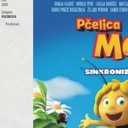
Hits:
2000
Category:
ФИЛМОВИ
Print
Email