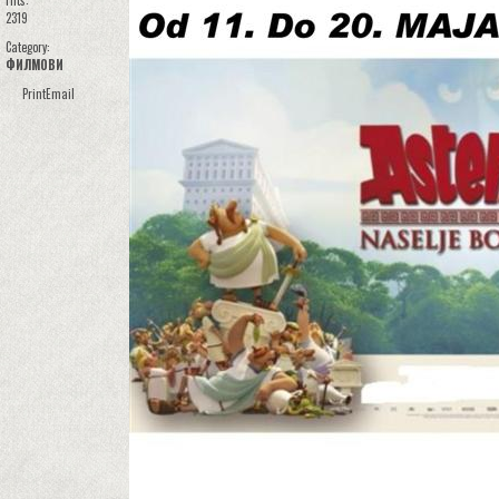
Hits:
2319
Category:
ФИЛМОВИ
Print
Email