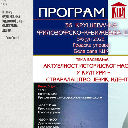
Hits:
1275
Category:
КРУШЕВАЧКА
ФИЛОСОФСКО-
КЊИЖЕВНА
ШКОЛА
Print
Email