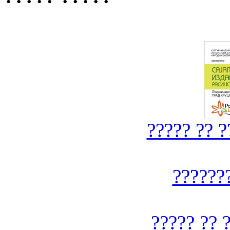
????? ?? 
??????
????? ?? 