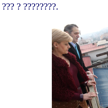
??? ? ????????.