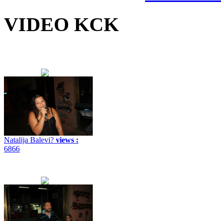
VIDEO KCK
Natalija Balevi?
views :
6866