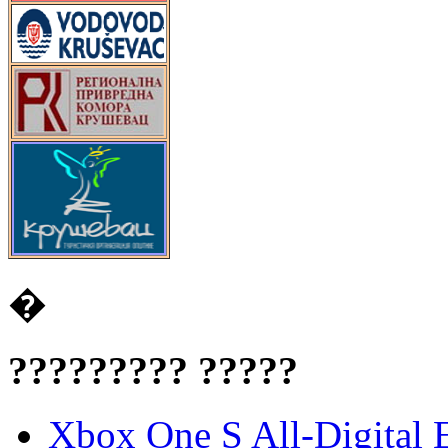
�
????????? ?????
Xbox One S All-Digital 