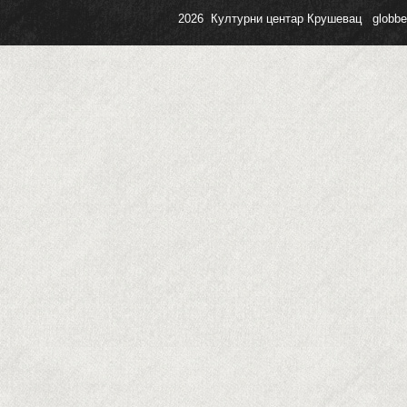
2026 Културни центар Крушевац
globb