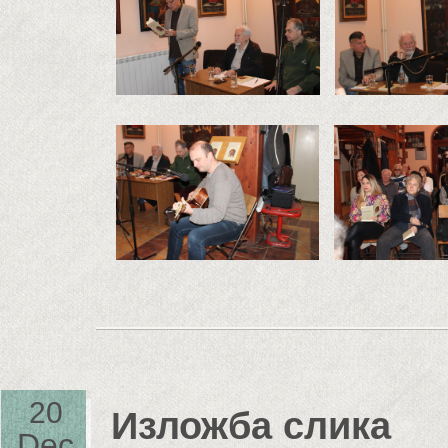
20
Изложба слика
Dec