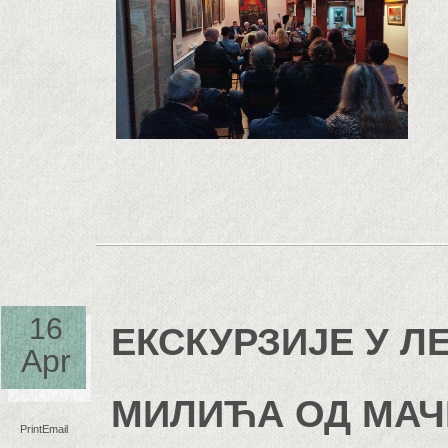
16
ЕКСКУРЗИЈE У Л
Apr
МИЛИЋА ОД МАЧ
Print
Email