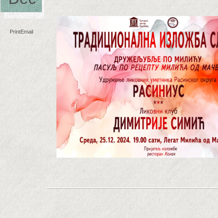
Print
Email