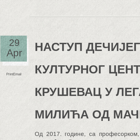
29
НАСТУП ДЕЧИЈЕГ
Apr
КУЛТУРНОГ ЦЕН
Print
Email
КРУШЕВАЦ У ЛЕГ
МИЛИЋА ОД МАЧ
Од 2017. године, са професорком,