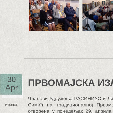
30
ПРВОМАЈСКА И
Apr
Чланови Удружења РАСИНИУС и Лик
Симић на традиционалној Првомај
Print
Email
отворена у понедељак 29. априла 