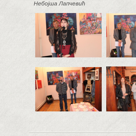
Небојша Лапчевић