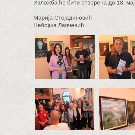
Изложба ће бити отворена до 18. мај
Марија Стојадиновић
Небојша Лапчевић