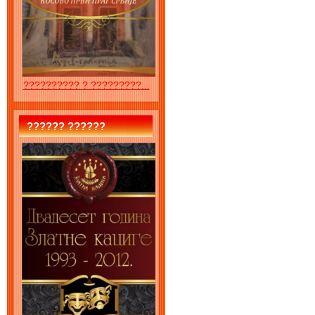
?????????? ? ?????????...
?????? ??????