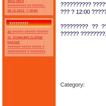
2012-2013
?????????? ?????
?????????? ?? ?????? -
??? ? 12:00 ????
28.12.2012. ? 18:00
?????????
????????? ?? ?
20 ?????? ?????? ??????
?????? ????????
21. KONKURS ZLATNE
KACIGE
??????? ????? ????? ?
?????????? ? ????????
Category: