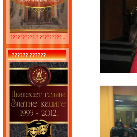
?????????? ? ?????????...
?????? ??????