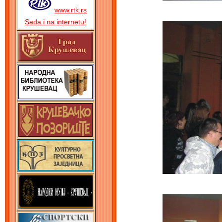
www.rtk.rs
Sada i na internetu!