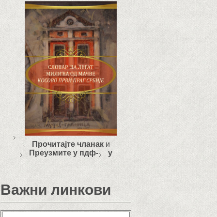
Прочитајте чланак
и
Преузмите у пдф-
у
Важни линкови