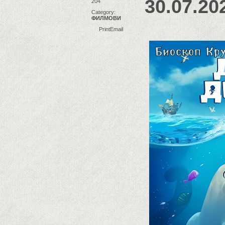
30.07.20
204
Category:
ФИЛМОВИ
Print
Email