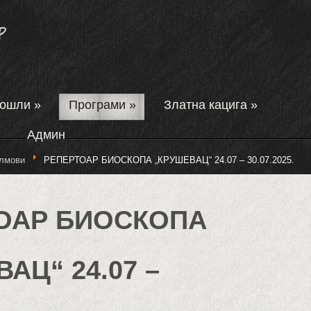
дошли
»
Програми
»
Златна кацига
»
Админ
лмови
РЕПЕРТОАР БИОСКОПА „КРУШЕВАЦ“ 24.07 – 30.07.2025.
ОАР БИОСКОПА
АЦ“ 24.07 –