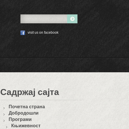
visit us on facebook
Садржај сајта
Почетна страна
Добродошли
Програми
Књижевност