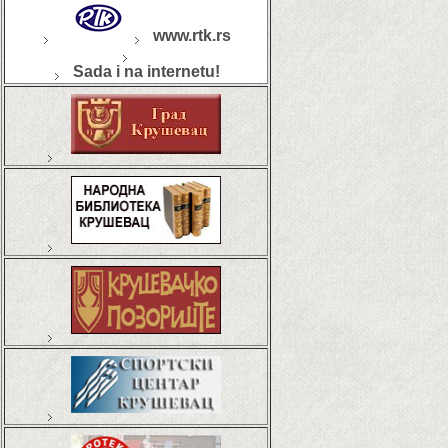
www.rtk.rs
Sada i na internetu!