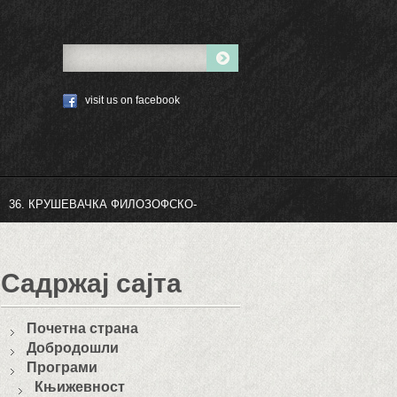
visit us on facebook
36. КРУШЕВАЧКА ФИЛОЗОФСКО-
Садржај сајта
Почетна страна
Добродошли
Програми
Књижевност