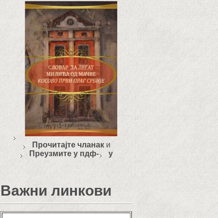
Прочитајте чланак
и
Преузмите у пдф-
у
Важни линкови