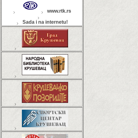
www.rtk.rs
Sada i na internetu!