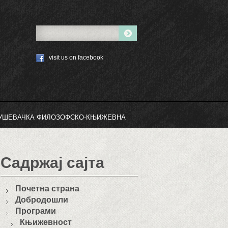
visit us on facebook
РУШЕВАЧКА ФИЛОЗОФСКО-КЊИЖЕВНА
Садржај сајта
Почетна страна
Добродошли
Програми
Књижевност