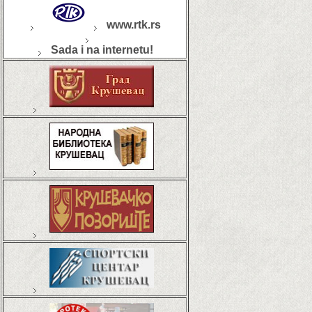
www.rtk.rs
Sada i na internetu!