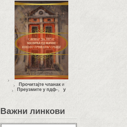
Прочитајте чланак
и
Преузмите у пдф-
у
Важни линкови