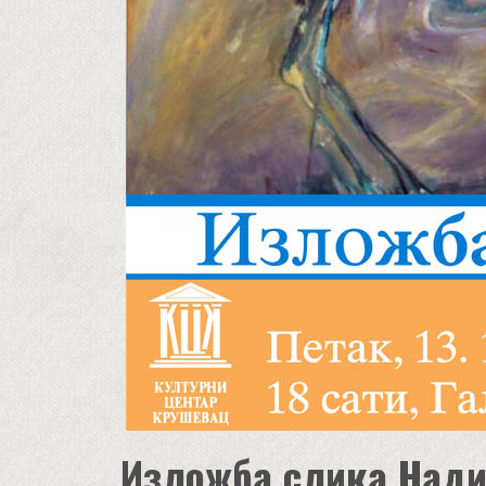
Изложба слика Над