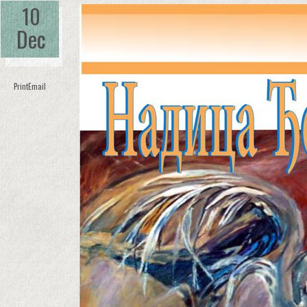
10
Dec
Print
Email