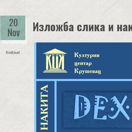
20
Изложба слика и на
Nov
Print
Email