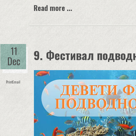
Read more ...
11
9. Фестивал подвод
Dec
Print
Email