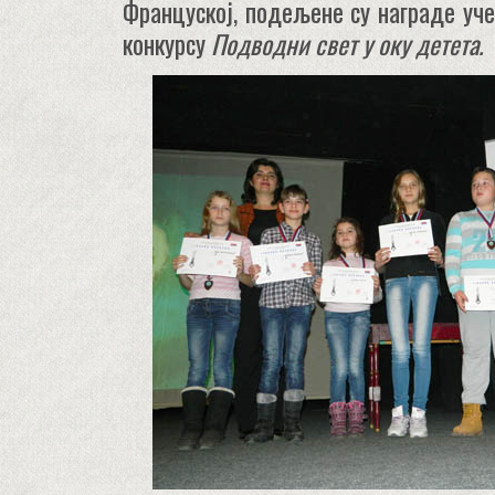
Француској, подељене су награде уч
конкурсу
Подводни свет у оку детета.