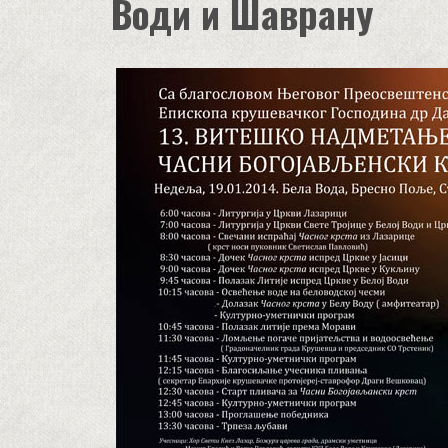
Води и Шаврану