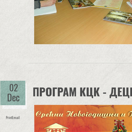
02
ПРОГРАМ КЦК - ДЕЦ
Dec
Print
Email