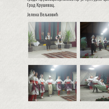
Град Крушевац.
Јелена Вељковић