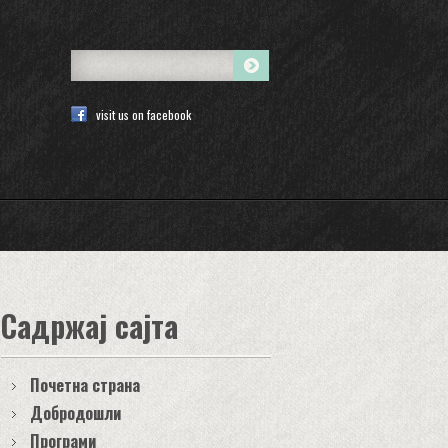
visit us on facebook
Садржај сајта
Почетна страна
Добродошли
Програми