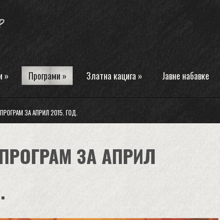
и
»
Програми
»
Златна кацига
»
Јавне набавке
ПРОГРАМ ЗА АПРИЛ 2015. ГОД.
ПРОГРАМ ЗА АПРИЛ
.