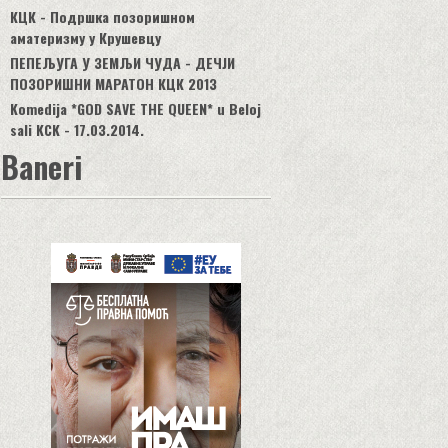
КЦК - Подршка позоришном
аматеризму у Крушевцу
ПЕПЕЉУГА У ЗЕМЉИ ЧУДА - ДЕЧЈИ
ПОЗОРИШНИ МАРАТОН КЦК 2013
Komedija *GOD SAVE THE QUEEN* u Beloj
sali KCK - 17.03.2014.
Baneri