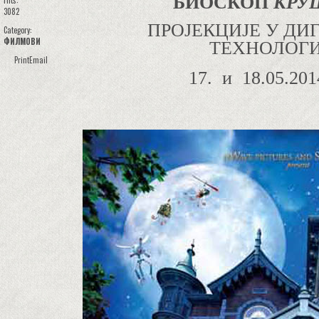
БИОСКОП
КРУ
Hits:
3082
ПРОЈЕКЦИЈЕ У ДИ
Category:
ФИЛМОВИ
ТЕХНОЛОГИ
Print
Email
17. и 18.05.20