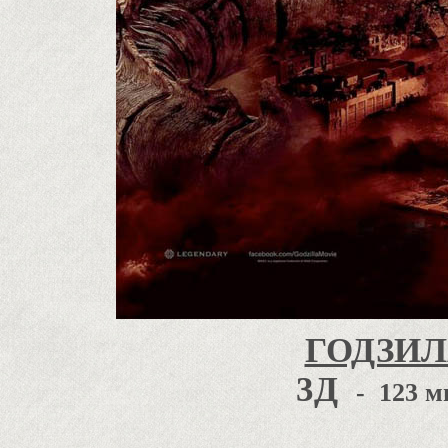
ГОДЗИЛ
3Д
- 123 м