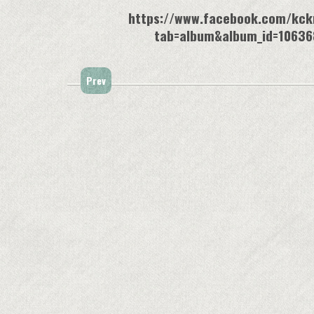
https://www.facebook.com/kck
tab=album&album_id=1063
Prev