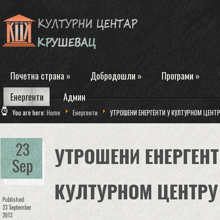
Почетна страна
»
Добродошли
»
Програми
»
Енергенти
Админ
You are here:
Home
Енергенти
УТРОШЕНИ ЕНЕРГЕНТИ У КУЛТУРНОМ ЦЕНТР
23
УТРОШЕНИ ЕНЕРГЕНТ
Sep
КУЛТУРНОМ ЦЕНТРУ
Published:
23 September
2013