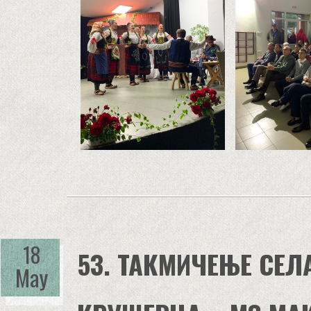
18
53. ТАКМИЧЕЊЕ СЕЛ
May