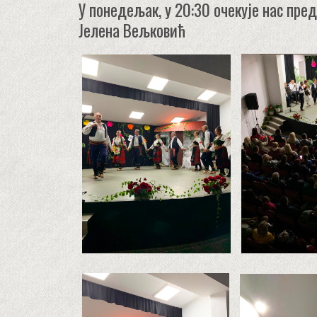
У понедељак, у 20:30 очекује нас пр
Јелена Вељковић